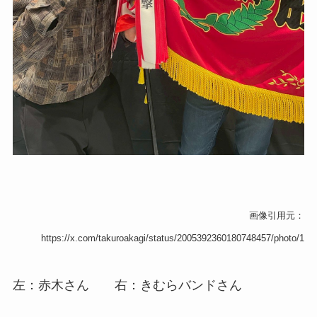
画像引用元：
https://x.com/takuroakagi/status/2005392360180748457/photo/1
左：赤木さん 右：きむらバンドさん