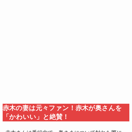
赤木の妻は元々ファン！赤木が奥さんを
「かわいい」と絶賛！