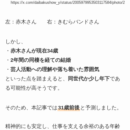
https://x.com/daibakushow_y/status/2005979953503117584/photo/2
左：赤木さん 右：きむらバンドさん
しかし、
・
赤木さんが現在34歳
・
2年間の同棲を経ての結婚
・
芸人活動への理解や落ち着いた雰囲気
といった点を踏まえると、
同世代か少し年下
であ
る可能性が高そうです。
そのため、本記事では
31歳前後
と予測しました。
精神的にも安定し、仕事を支える余裕のある年齢