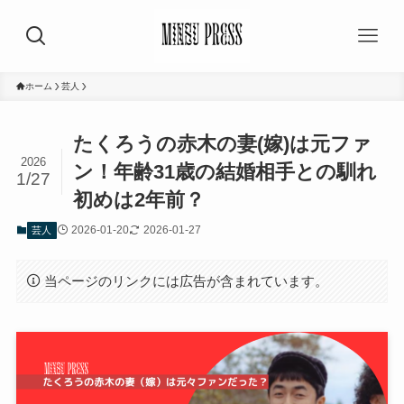
ホーム
芸人
たくろうの赤木の妻(嫁)は元ファ
2026
ン！年齢31歳の結婚相手との馴れ
1/27
初めは2年前？
2026-01-20
2026-01-27
芸人
当ページのリンクには広告が含まれています。