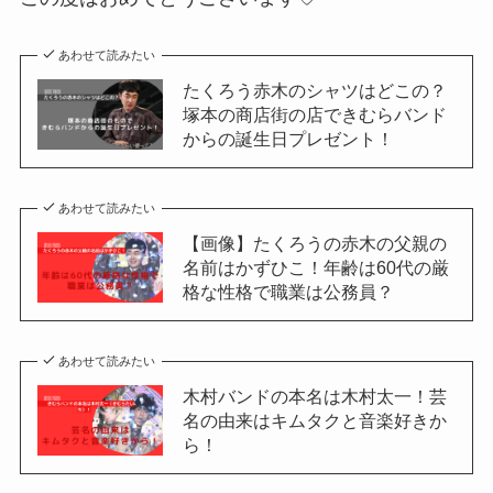
あわせて読みたい
たくろう赤木のシャツはどこの？
塚本の商店街の店できむらバンド
からの誕生日プレゼント！
あわせて読みたい
【画像】たくろうの赤木の父親の
名前はかずひこ！年齢は60代の厳
格な性格で職業は公務員？
あわせて読みたい
木村バンドの本名は木村太一！芸
名の由来はキムタクと音楽好きか
ら！