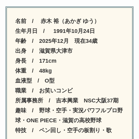
名前 / 赤木 裕（あかぎ ゆう）
生年月日 / 1991年10月24日
年齢 / 2025年12月 現在34歳
出身 / 滋賀県大津市
身長 / 171cm
体重 / 48kg
血液型 / O型
職業 / お笑いコンビ
所属事務所 / 吉本興業 NSC大阪37期
趣味 / 野球・空手・実況パワフルプロ野
球・ONE PIECE・滋賀の高校野球
特技 / ペン回し・空手の板割り・歌