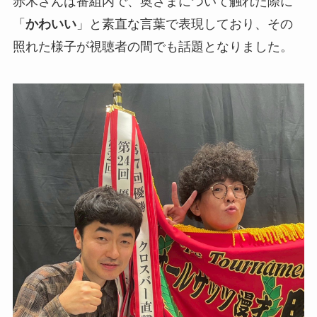
赤木さんは番組内で、奥さまについて触れた際に
「
かわいい
」と素直な言葉で表現しており、その
照れた様子が視聴者の間でも話題となりました。