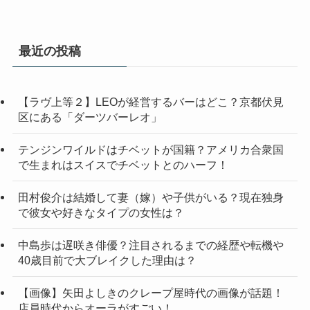
最近の投稿
【ラヴ上等２】LEOが経営するバーはどこ？京都伏見
区にある「ダーツバーレオ」
テンジンワイルドはチベットが国籍？アメリカ合衆国
で生まれはスイスでチベットとのハーフ！
田村俊介は結婚して妻（嫁）や子供がいる？現在独身
で彼女や好きなタイプの女性は？
中島歩は遅咲き俳優？注目されるまでの経歴や転機や
40歳目前で大ブレイクした理由は？
【画像】矢田よしきのクレープ屋時代の画像が話題！
店員時代からオーラがすごい！