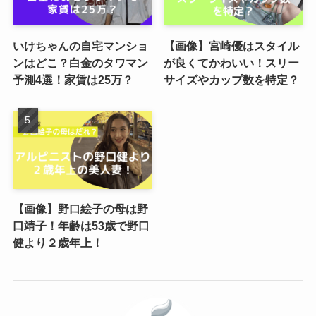
いけちゃんの自宅マンショ
【画像】宮崎優はスタイル
ンはどこ？白金のタワマン
が良くてかわいい！スリー
予測4選！家賃は25万？
サイズやカップ数を特定？
【画像】野口絵子の母は野
口靖子！年齢は53歳で野口
健より２歳年上！