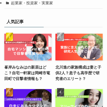
起業家・投資家・実業家
人気記事
峯岸みなみはの新居はど
北川進の家族構成は妻と子
こ？自宅一軒家は岡崎市篭
供2人？息子も高学歴で研
田町で目撃者情報も？
究者のエリート？