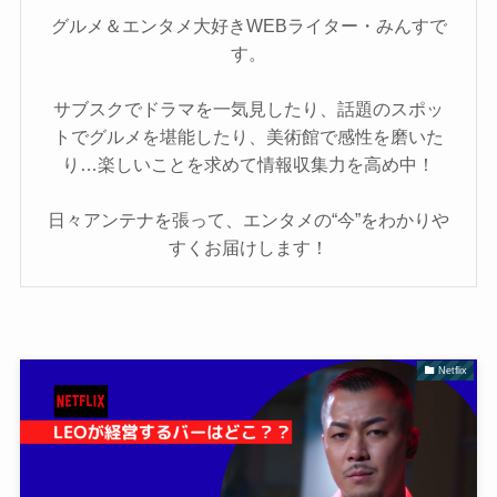
グルメ＆エンタメ大好きWEBライター・みんすで
す。
サブスクでドラマを一気見したり、話題のスポッ
トでグルメを堪能したり、美術館で感性を磨いた
り…楽しいことを求めて情報収集力を高め中！
日々アンテナを張って、エンタメの“今”をわかりや
すくお届けします！
Netflix