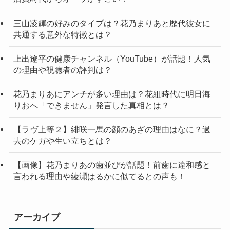
三山凌輝の好みのタイプは？花乃まりあと歴代彼女に
共通する意外な特徴とは？
上出遼平の健康チャンネル（YouTube）が話題！人気
の理由や視聴者の評判は？
花乃まりあにアンチが多い理由は？花組時代に明日海
りおへ「できません」発言した真相とは？
【ラヴ上等２】緋咲一馬の顔のあざの理由はなに？過
去のケガや生い立ちとは？
【画像】花乃まりあの歯並びが話題！前歯に違和感と
言われる理由や綾瀬はるかに似てるとの声も！
アーカイブ