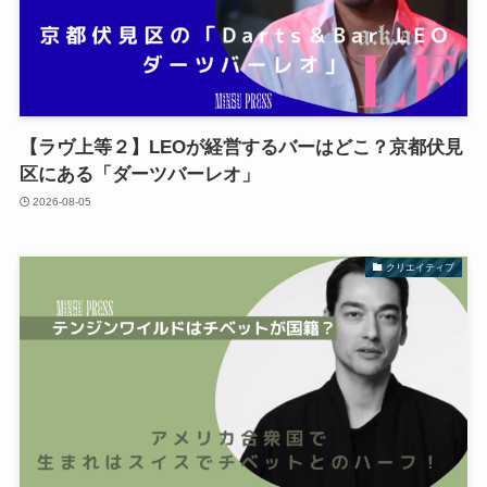
【ラヴ上等２】LEOが経営するバーはどこ？京都伏見
区にある「ダーツバーレオ」
2026-08-05
クリエイティブ