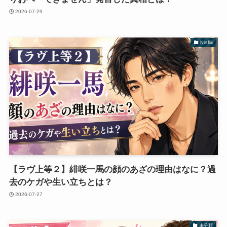
2026-07-29
Netflix
【ラヴ上等２】緋咲一馬の顔のあざの理由はなに？過
去のケガや生い立ちとは？
2026-07-27
未分類