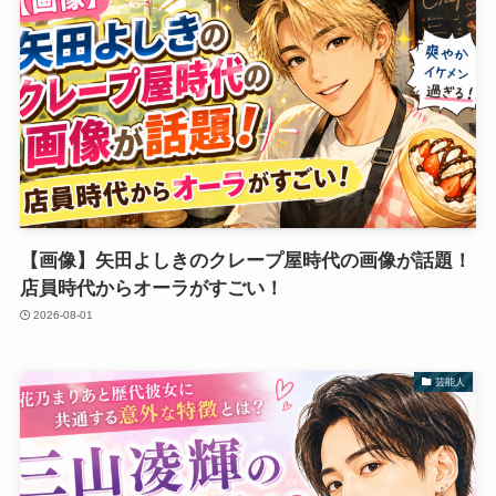
【画像】矢田よしきのクレープ屋時代の画像が話題！
店員時代からオーラがすごい！
2026-08-01
芸能人