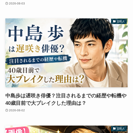
2026-08-03
芸能人
中島歩は遅咲き俳優？注目されるまでの経歴や転機や
40歳目前で大ブレイクした理由は？
2026-08-02
芸能人