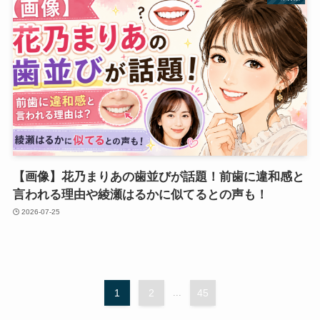
【画像】花乃まりあの歯並びが話題！前歯に違和感と
言われる理由や綾瀬はるかに似てるとの声も！
2026-07-25
1
2
...
45