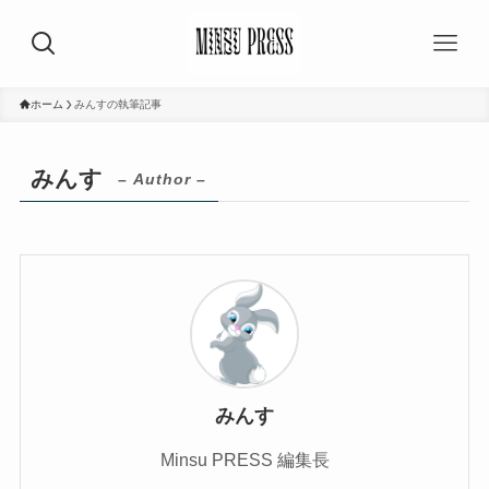
ホーム
みんすの執筆記事
みんす
– Author –
みんす
Minsu PRESS 編集長