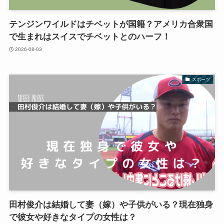
テンジンワイルドはチベットが国籍？アメリカ合衆国
で生まれはスイスでチベットとのハーフ！
2026-08-03
スポーツ
田村俊介は結婚して妻（嫁）や子供がいる？現在独身
で彼女や好きなタイプの女性は？