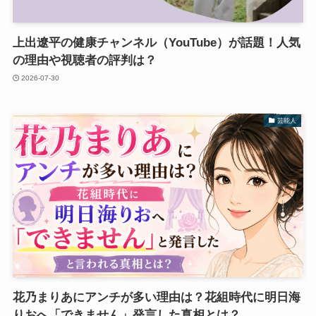
上出遼平の健康チャンネル（YouTube）が話題！人気
の理由や視聴者の評判は？
2026-07-30
芸能人
花乃まりあにアンチが多い理由は？花組時代に明日海
りおへ「できません」発言した真相とは？