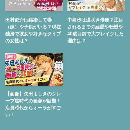
田村俊介は結婚して妻
中島歩は遅咲き俳優？注目
（嫁）や子供がいる？現在
されるまでの経歴や転機や
独身で彼女や好きなタイプ
40歳目前で大ブレイクした
の女性は？
理由は？
【画像】矢田よしきのクレ
ープ屋時代の画像が話題！
店員時代からオーラがすご
い！