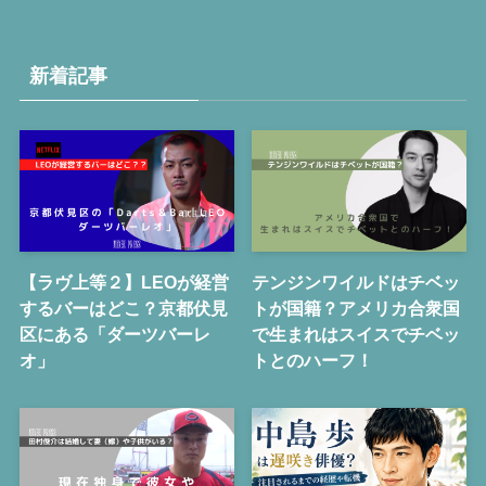
新着記事
【ラヴ上等２】LEOが経営
テンジンワイルドはチベッ
するバーはどこ？京都伏見
トが国籍？アメリカ合衆国
区にある「ダーツバーレ
で生まれはスイスでチベッ
オ」
トとのハーフ！