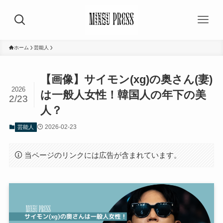
ホーム
芸能人
【画像】サイモン(xg)の奥さん(妻)
2026
は一般人女性！韓国人の年下の美
2/23
人？
2026-02-23
芸能人
当ページのリンクには広告が含まれています。