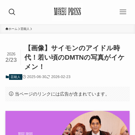
ホーム
芸能人
【画像】サイモンのアイドル時
2026
代！若い頃のDMTNの写真がイケ
2/23
メン！
2025-06-30
2026-02-23
芸能人
当ページのリンクには広告が含まれています。