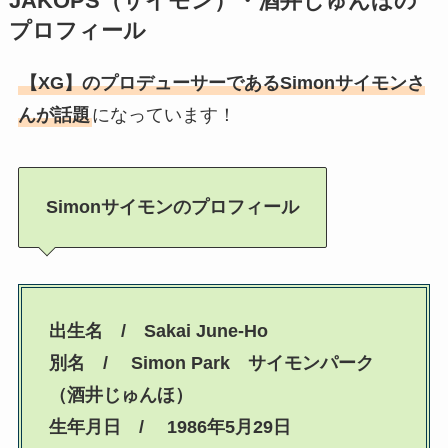
JAKOPS
（サイモン）・酒井じゅんほの
プロフィール
【XG】のプロデューサーであるSimonサイモンさ
んが話題
になっています！
Simonサイモンのプロフィール
出生名 / Sakai June-Ho
別名 / Simon Park サイモンパーク
（酒井じゅんほ）
生年月日 / 1986年5月29日