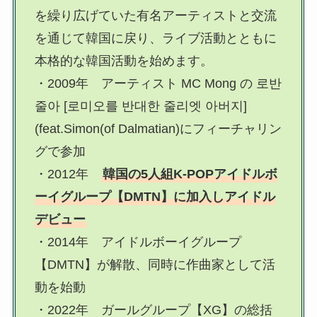
を繰り広げていた有名アーティストと交流
を通じて韓国に戻り、ライブ活動とともに
本格的な韓国活動を始めます。
・2009年 アーティスト MC Mong の 로반
줄아 [로미오를 반대한 줄리엣 아버지]
(feat.Simon(of Dalmatian)にフィーチャリン
グで参加
・2012年
韓国の5人組K-POPアイドルボ
ーイグループ【DMTN】に加入しアイドル
デビュー
・2014年 アイドルボーイグループ
【DMTN】が解散、同時に作曲家として活
動を始動
・2022年 ガールグループ【XG】の総括