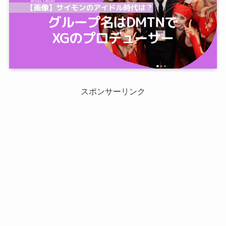
スポンサーリンク