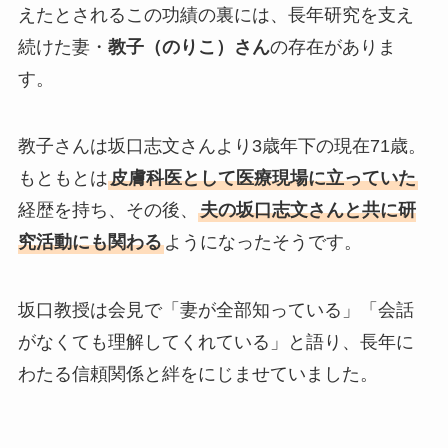
えたとされるこの功績の裏には、長年研究を支え
続けた妻・
教子（のりこ）さん
の存在がありま
す。
教子さんは坂口志文さんより3歳年下の現在71歳。
もともとは
皮膚科医として医療現場に立っていた
経歴を持ち、その後、
夫の坂口志文さんと共に研
究活動にも関わる
ようになったそうです。
坂口教授は会見で「妻が全部知っている」「会話
がなくても理解してくれている」と語り、長年に
わたる信頼関係と絆をにじませていました。