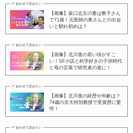
あわせて読みたい
【画像】坂口志文の妻は教子さん
で71歳！元医師の奥さんとの出会
いと馴れ初めは？
あわせて読みたい
【画像】北川進の若い頃がすご
い！SF小説と科学好きの子供時代
と母の言葉で研究者の道に！
あわせて読みたい
【画像】北川進の経歴や年齢は？
74歳の京大特別教授で受賞歴に驚
愕！
あわせて読みたい