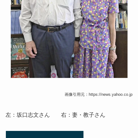
画像引用元：https://news.yahoo.co.jp
左：坂口志文さん 右：妻・教子さん