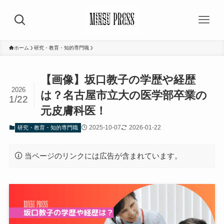
ホーム
研究・教育・知的専門職
【画像】坂口教子の学歴や経歴
2026
は？名古屋市立大の医学部卒業の
1/22
元皮膚科医！
2025-10-07
2026-01-22
研究・教育・知的専門職
当ページのリンクには広告が含まれています。