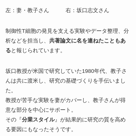
左：妻・教子さん 右：坂口志文さん
制御性T細胞の発見を支える実験やデータ整理、分
析などを担当し、
共著論文に名を連ねたこともあ
る
と報じられています。
坂口教授が米国で研究していた1980年代、教子さ
んは共に渡米し、研究の基礎づくりを手伝いまし
た。
教授が苦手な実験を妻がカバーし、教子さんが得
意な部分を中心にサポート。
その『
分業スタイル
』が結果的に研究の質を高め
る要因にもなったそうです。