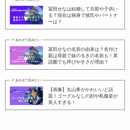
冨田せなは結婚して旦那や子供い
る？現在は独身で彼氏やパートナ
ーは？
あわせて読みたい
冨田せなの名前の由来は？名付け
親は母親で妹のるきの名前も！英
語圏でも呼びやすさが理由？
あわせて読みたい
【画像】丸山希がかわいいと話
題！ゴーグルなしの顔や私服姿が
美人すぎる！