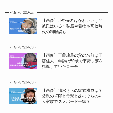
あわせて読みたい
【画像】小野光希はかわいいけど
彼氏はいる？私服や着物や高校時
代の制服姿も！
あわせて読みたい
【画像】工藤璃星の父の名前は工
藤佳人！年齢は50歳で平野歩夢を
指導していたコーチ！
あわせて読みたい
【画像】清水さらの家族構成は？
父親の卓郎と母親と妹のゆらの4
人家族でスノボード一家？