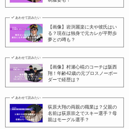
あわせて読みたい
【画像】岩渕麗楽に夫や彼氏はい
る？現在は独身で元カレが平野歩
夢との噂も？
あわせて読みたい
【画像】村瀬心椛のコーチは阪西
翔！年齢42歳の元プロスノーボー
ダーで経歴は？
あわせて読みたい
荻原大翔の両親の職業は？父親の
名前は荻原崇之でスキー選手？母
親はモーグル選手？