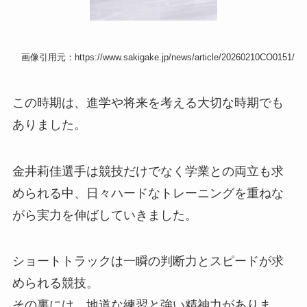
画像引用元：https://www.sakigake.jp/news/article/20260210CO0151/
この時期は、進学や将来を考える大切な時期でも
ありました。
金井莉佳選手は競技だけでなく学業との両立も求
められる中、日々ハードなトレーニングを重ねな
がら実力を伸ばしていきました。
ショートトラックは一瞬の判断力とスピードが求
められる競技。
その裏には、地道な練習と強い精神力がありま