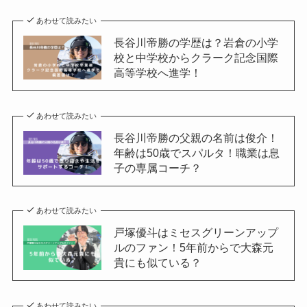
あわせて読みたい
長谷川帝勝の学歴は？岩倉の小学
校と中学校からクラーク記念国際
高等学校へ進学！
あわせて読みたい
長谷川帝勝の父親の名前は俊介！
年齢は50歳でスパルタ！職業は息
子の専属コーチ？
あわせて読みたい
戸塚優斗はミセスグリーンアップ
ルのファン！5年前からで大森元
貴にも似ている？
あわせて読みたい