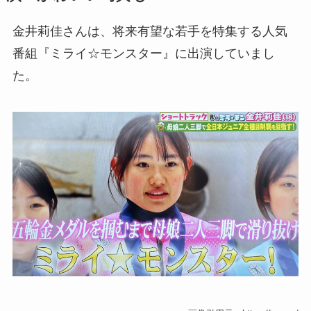
金井莉佳さんは、将来有望な若手を特集する人気
番組『ミライ☆モンスター』に出演していまし
た。