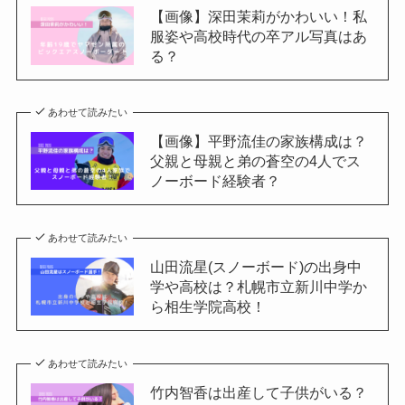
【画像】深田茉莉がかわいい！私
服姿や高校時代の卒アル写真はあ
る？
あわせて読みたい
【画像】平野流佳の家族構成は？
父親と母親と弟の蒼空の4人でス
ノーボード経験者？
あわせて読みたい
山田流星(スノーボード)の出身中
学や高校は？札幌市立新川中学か
ら相生学院高校！
あわせて読みたい
竹内智香は出産して子供がいる？