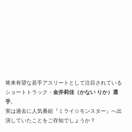
将来有望な若手アスリートとして注目されている
ショートトラック・
金井莉佳（かない りか）選
手
。
実は過去に人気番組『ミライ☆モンスター』へ出
演していたことをご存知でしょうか？