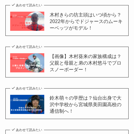
あわせて読みたい
木村きらの坊主頭はいつ頃から？
2022年からでドジャースのムーキ
ーベッツがモデル！
あわせて読みたい
【画像】木村葵来の家族構成は？
父親と母親と弟の木村悠斗でプロ
スノーボーダー！
あわせて読みたい
鈴木萌々の学歴は？仙台出身で大
沢中学校から宮城県美田園高校の
通信制へ！
あわせて読みたい