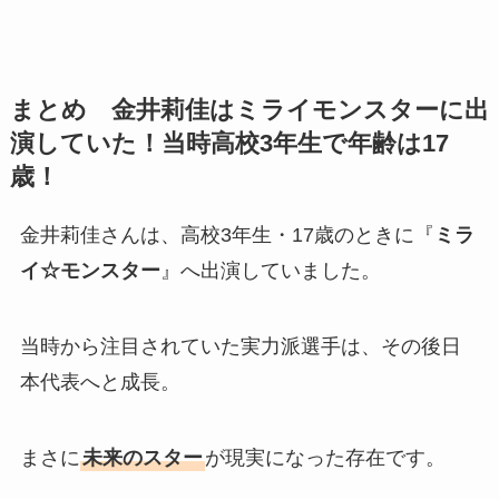
まとめ 金井莉佳はミライモンスターに出
演していた！当時高校3年生で年齢は17
歳！
金井莉佳さんは、高校3年生・17歳のときに『
ミラ
イ☆モンスター
』へ出演していました。
当時から注目されていた実力派選手は、その後日
本代表へと成長。
まさに
未来のスター
が現実になった存在です。