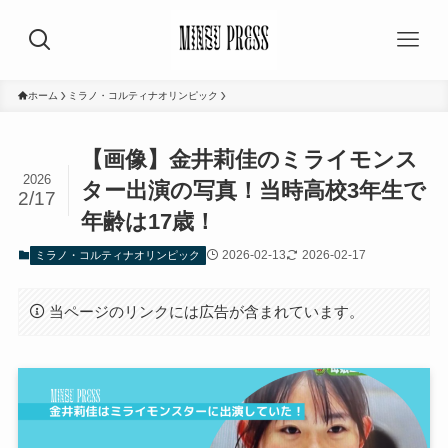
ホーム
ミラノ・コルティナオリンピック
【画像】金井莉佳のミライモンス
2026
ター出演の写真！当時高校3年生で
2/17
年齢は17歳！
2026-02-13
2026-02-17
ミラノ・コルティナオリンピック
当ページのリンクには広告が含まれています。