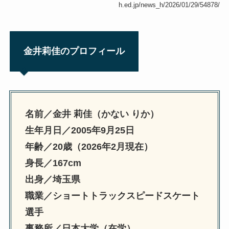
h.ed.jp/news_h/2026/01/29/54878/
金井莉佳のプロフィール
名前／金井 莉佳（かない りか）
生年月日／2005年9月25日
年齢／20歳（2026年2月現在）
身長／167cm
出身／埼玉県
職業／ショートトラックスピードスケート
選手
事務所／日本大学（在学）