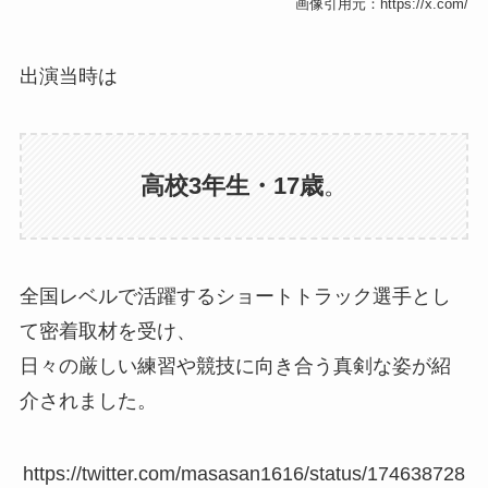
画像引用元：https://x.com/
出演当時は
高校3年生・17歳
。
全国レベルで活躍するショートトラック選手とし
て密着取材を受け、
日々の厳しい練習や競技に向き合う真剣な姿が紹
介されました。
https://twitter.com/masasan1616/status/174638728