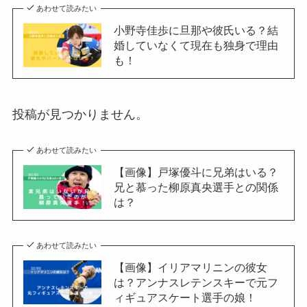
あわせて読みたい
小野寺佳歩に旦那や彼氏いる？結
婚していなくて現在も独身で理由
も！
投稿が見つかりません。
あわせて読みたい
【画像】戸塚優斗に兄弟はいる？
兄と慕った柳原真央選手との関係
は？
あわせて読みたい
【画像】イリアマリニンの彼女
は？アンナスレテンスキーで元フ
ィギュアスケート選手の娘！