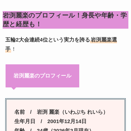
岩渕麗楽のプロフィール！身長や年齢・学
歴と経歴も！
五輪2大会連続4位という実力を誇る
岩渕麗楽選
手
！
岩渕麗楽のプロフィール
名前 / 岩渕 麗楽（いわぶち れいら）
生年月日 / 2001年12月14日
年齢 / 24歳（2026年2月現在）