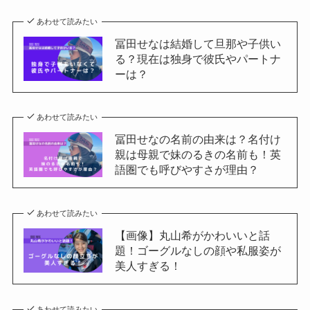
あわせて読みたい
冨田せなは結婚して旦那や子供い
る？現在は独身で彼氏やパートナ
ーは？
あわせて読みたい
冨田せなの名前の由来は？名付け
親は母親で妹のるきの名前も！英
語圏でも呼びやすさが理由？
あわせて読みたい
【画像】丸山希がかわいいと話
題！ゴーグルなしの顔や私服姿が
美人すぎる！
あわせて読みたい