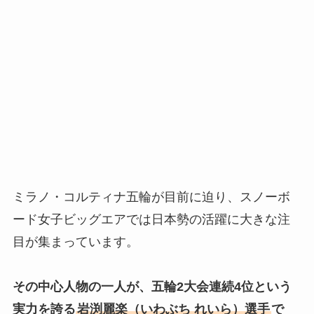
ミラノ・コルティナ五輪が目前に迫り、スノーボ
ード女子ビッグエアでは日本勢の活躍に大きな注
目が集まっています。
その中心人物の一人が、五輪2大会連続4位という
実力を誇る
岩渕麗楽
（いわぶち れいら）
選手
で