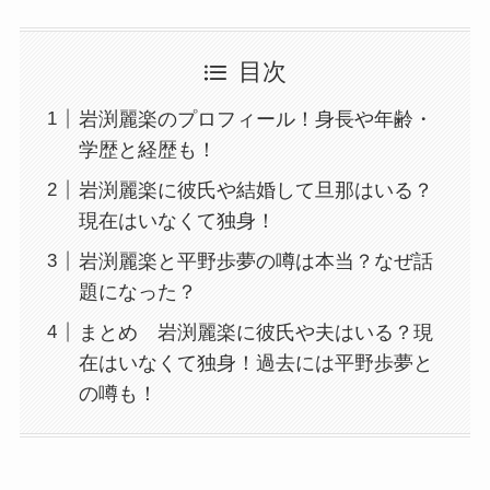
目次
岩渕麗楽のプロフィール！身長や年齢・
学歴と経歴も！
岩渕麗楽に彼氏や結婚して旦那はいる？
現在はいなくて独身！
岩渕麗楽と平野歩夢の噂は本当？なぜ話
題になった？
まとめ 岩渕麗楽に彼氏や夫はいる？現
在はいなくて独身！過去には平野歩夢と
の噂も！