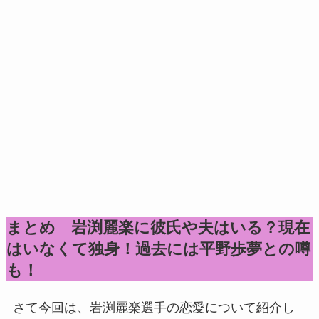
まとめ 岩渕麗楽に彼氏や夫はいる？現在
はいなくて独身！過去には平野歩夢との噂
も！
さて今回は、岩渕麗楽選手の恋愛について紹介し