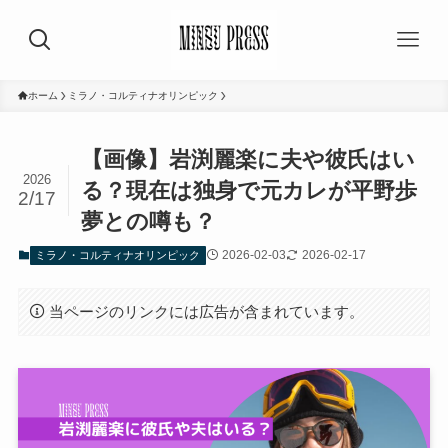
ホーム
ミラノ・コルティナオリンピック
【画像】岩渕麗楽に夫や彼氏はい
2026
る？現在は独身で元カレが平野歩
2/17
夢との噂も？
2026-02-03
2026-02-17
ミラノ・コルティナオリンピック
当ページのリンクには広告が含まれています。