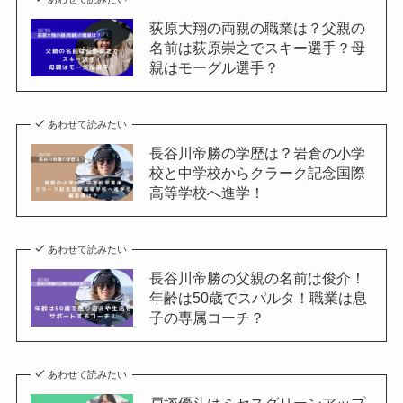
荻原大翔の両親の職業は？父親の
名前は荻原崇之でスキー選手？母
親はモーグル選手？
あわせて読みたい
長谷川帝勝の学歴は？岩倉の小学
校と中学校からクラーク記念国際
高等学校へ進学！
あわせて読みたい
長谷川帝勝の父親の名前は俊介！
年齢は50歳でスパルタ！職業は息
子の専属コーチ？
あわせて読みたい
戸塚優斗はミセスグリーンアップ