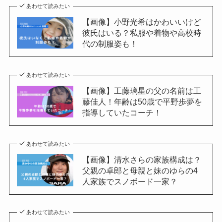
あわせて読みたい
【画像】小野光希はかわいいけど
彼氏はいる？私服や着物や高校時
代の制服姿も！
あわせて読みたい
【画像】工藤璃星の父の名前は工
藤佳人！年齢は50歳で平野歩夢を
指導していたコーチ！
あわせて読みたい
【画像】清水さらの家族構成は？
父親の卓郎と母親と妹のゆらの4
人家族でスノボード一家？
あわせて読みたい