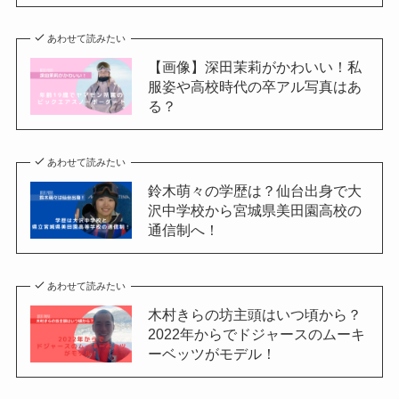
あわせて読みたい
【画像】深田茉莉がかわいい！私
服姿や高校時代の卒アル写真はあ
る？
あわせて読みたい
鈴木萌々の学歴は？仙台出身で大
沢中学校から宮城県美田園高校の
通信制へ！
あわせて読みたい
木村きらの坊主頭はいつ頃から？
2022年からでドジャースのムーキ
ーベッツがモデル！