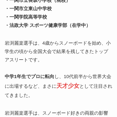
・一関市立長坂小学校（廃校）
・一関市立東山中学校
・一関学院高等学校
・法政大学 スポーツ健康学部（在学中）
岩渕麗楽選手は、4歳からスノーボードを始め、小
学生の頃から全国大会で結果を残してきたトップ
アスリートです。
中学1年生でプロに転向
し、10代前半から世界大会
天才少女
に出場するなど、まさに
として注目され
てきました。
岩渕麗楽選手は、スノーボード好きの両親の影響