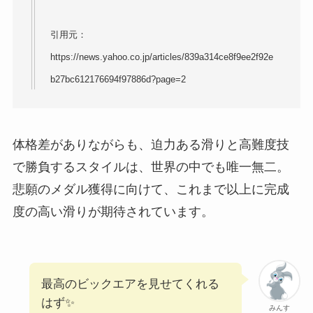
引用元：
https://news.yahoo.co.jp/articles/839a314ce8f9ee2f92e
b27bc612176694f97886d?page=2
体格差がありながらも、迫力ある滑りと高難度技
で勝負するスタイルは、世界の中でも唯一無二。
悲願のメダル獲得に向けて、これまで以上に完成
度の高い滑りが期待されています。
最高のビックエアを見せてくれる
はず✨️
みんす