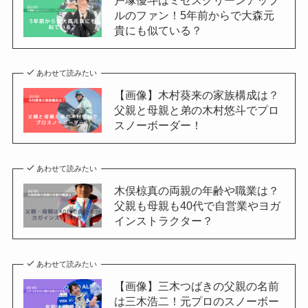
ルのファン！5年前からで大森元
貴にも似ている？
あわせて読みたい
【画像】木村葵来の家族構成は？
父親と母親と弟の木村悠斗でプロ
スノーボーダー！
あわせて読みたい
木俣椋真の両親の年齢や職業は？
父親も母親も40代で自営業やヨガ
インストラクター？
あわせて読みたい
【画像】三木つばきの父親の名前
は三木浩二！元プロのスノーボー