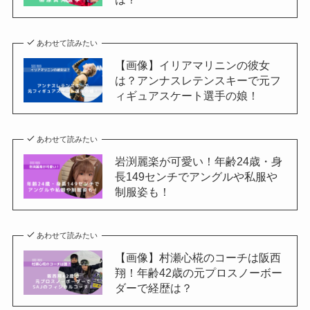
あわせて読みたい
【画像】イリアマリニンの彼女
は？アンナスレテンスキーで元フ
ィギュアスケート選手の娘！
あわせて読みたい
岩渕麗楽が可愛い！年齢24歳・身
長149センチでアングルや私服や
制服姿も！
あわせて読みたい
【画像】村瀬心椛のコーチは阪西
翔！年齢42歳の元プロスノーボー
ダーで経歴は？