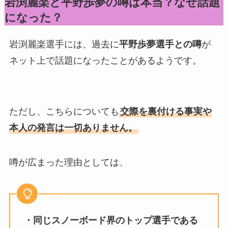
岩渕麗楽と平野歩夢の噂は本当？なぜ話題
になった？
岩渕麗楽選手には、過去に
平野歩夢選手との噂
が
ネット上で話題になったことがあるようです。
ただし、こちらについても
交際を裏付ける事実や
本人の発言は一切ありません。
噂が広まった理由としては、
・同じスノーボード界のトップ選手である