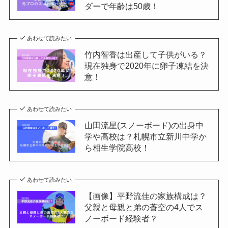
ダーで年齢は50歳！
あわせて読みたい
竹内智香は出産して子供がいる？
現在独身で2020年に卵子凍結を決
意！
あわせて読みたい
山田流星(スノーボード)の出身中
学や高校は？札幌市立新川中学か
ら相生学院高校！
あわせて読みたい
【画像】平野流佳の家族構成は？
父親と母親と弟の蒼空の4人でス
ノーボード経験者？