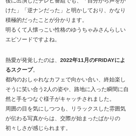
後に出演したテレビ番組でも、「自分から声をか
けた」「逆ナンだった」と明かしており、かなり
積極的だったことが分かります。
明るくて人懐っこい性格のゆうちゃみさんらしい
エピソードですよね。
熱愛が発覚したのは、
2022年11月のFRIDAYによ
るスクープ
。
都内のおしゃれなカフェで向かい合い、終始楽し
そうに笑い合う2人の姿や、路地に入った瞬間に自
然と手をつなぐ様子がキャッチされました。
周囲の目を気にしつつも、リラックスした雰囲気
が伝わる写真からは、交際が始まったばかりの
初々しさが感じられます。