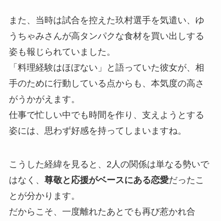
また、当時は試合を控えた玖村選手を気遣い、ゆ
うちゃみさんが高タンパクな食材を買い出しする
姿も報じられていました。
「料理経験はほぼない」と語っていた彼女が、相
手のために行動している点からも、本気度の高さ
がうかがえます。
仕事で忙しい中でも時間を作り、支えようとする
姿には、思わず好感を持ってしまいますね。
こうした経緯を見ると、2人の関係は単なる勢いで
はなく、
尊敬と応援がベースにある恋愛
だったこ
とが分かります。
だからこそ、一度離れたあとでも再び惹かれ合