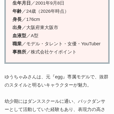
生年月日
／2001年9月8日
年齢
／24歳（2026年時点）
身長
／176cm
出身
／大阪府東大阪市
血液型
／A型
職業
／モデル・タレント・女優・YouTuber
事務所
／株式会社ケイポイント
ゆうちゃみさんは、元『egg』専属モデルで、抜群
のスタイルと明るいキャラクターが魅力。
幼少期にはダンススクールに通い、バックダンサ
ーとして活動していた経験もあり、表現力の高さ