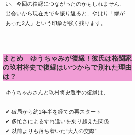
い、今回の復縁につながったのかもしれません。
出会いから現在までを振り返ると、やはり「縁が
あった2人」という印象が強く残ります。
まとめ ゆうちゃみが復縁！彼氏は格闘家
の玖村将史で復縁はいつからで別れた理由
は？
ゆうちゃみさんと玖村将史選手の復縁は、
✔ 破局から約1年半を経ての再スタート
✔ 多忙さによるすれ違いを乗り越えた関係
✔ 以前よりも落ち着いた“大人の交際”