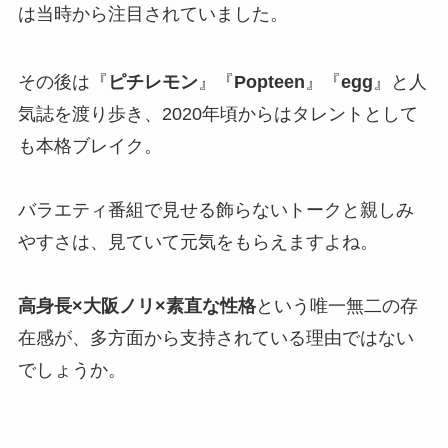
は当時から注目されていました。
その後は『
ピチレモン
』『
Popteen
』『
egg
』と人
気誌を渡り歩き、2020年頃からはタレントとして
も本格ブレイク。
バラエティ番組で見せる飾らないトークと親しみ
やすさは、見ていて元気をもらえますよね。
高身長×大阪ノリ×素直な性格
という唯一無二の存
在感が、多方面から支持されている理由ではない
でしょうか。