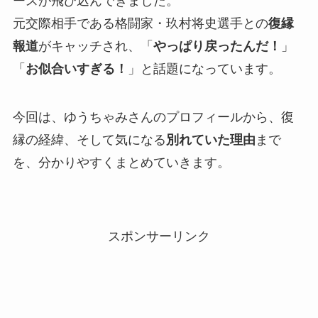
ースが飛び込んできました。
元交際相手である格闘家・玖村将史選手との
復縁
報道
がキャッチされ、「
やっぱり戻ったんだ！
」
「
お似合いすぎる！
」と話題になっています。
今回は、ゆうちゃみさんのプロフィールから、復
縁の経緯、そして気になる
別れていた理由
まで
を、分かりやすくまとめていきます。
スポンサーリンク