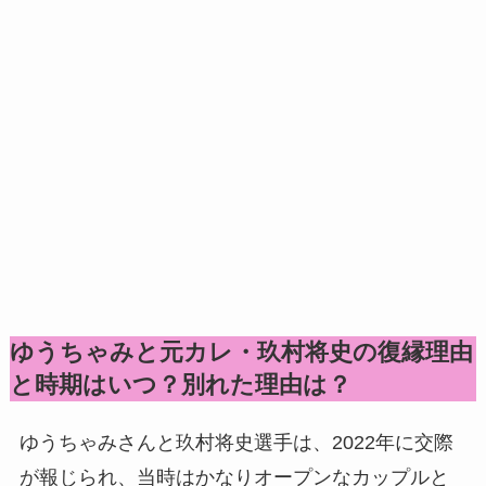
ゆうちゃみと元カレ・玖村将史の復縁理由
と時期はいつ？別れた理由は？
ゆうちゃみさんと玖村将史選手は、2022年に交際
が報じられ、当時はかなりオープンなカップルと