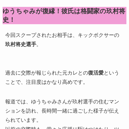
ゆうちゃみが復縁！彼氏は格闘家の玖村将
史！
今回スクープされたお相手は、キックボクサーの
玖村将史選手
。
過去に交際が報じられた元カレとの
復活愛
という
ことで、注目度はかなり高めです。
報道では、ゆうちゃみさんが玖村選手の住むマン
ションを訪れ、長時間一緒に過ごした様子が伝え
られています。