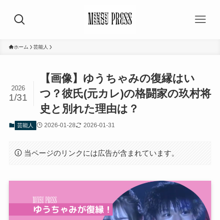
ホーム
芸能人
【画像】ゆうちゃみの復縁はい
2026
つ？彼氏(元カレ)の格闘家の玖村将
1/31
史と別れた理由は？
2026-01-28
2026-01-31
芸能人
当ページのリンクには広告が含まれています。