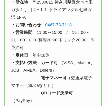
・所在地
〒2530011 神奈川県鎌倉市七里
ガ浜１丁目４−１１ トライアングル七里ガ
浜 1F-A
・お問い合わせ
0467-73-7118
・営業時間
11:00～15:00 / 15：00～
21：00 L.O. 料理20:00 ドリンク20:30 ※
予約可
・定休日
年中無休
・支払い方法 カード可
（VISA、Master、
JCB、AMEX、Diners）
電子マネー可
（交通系電子
マネー（Suicaなど））
QRコード決済可
（PayPay）