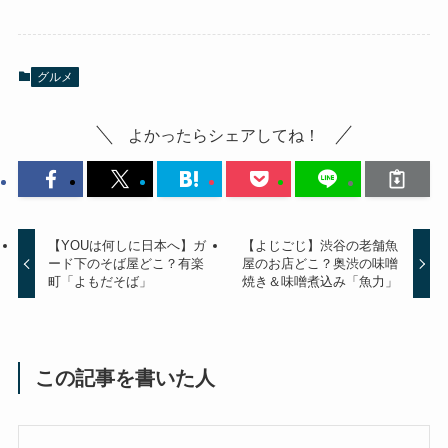
グルメ
よかったらシェアしてね！
【YOUは何しに日本へ】ガ
【よじごじ】渋谷の老舗魚
ード下のそば屋どこ？有楽
屋のお店どこ？奥渋の味噌
町「よもだそば」
焼き＆味噌煮込み「魚力」
この記事を書いた人