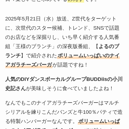
2025年5月21日（水）放送、Z世代をターゲット
に、次世代のスター候補、トレンド、SNSで話題
のお店などを深掘りし、いち早く紹介する人気番
組「王様のブランチ」の深夜版番組、【
よるのブ
ランチ
】で紹介された
ボリュームいっぱいのナイ
アガラチーズバーガ
が話題ですね！
人気のDIYダンスボーカルグループBUDDiisの小川
史記さん
が美味しそうに食べていましたよね！
なんでもこのナイアガラチーズバーガーはマルチ
シリアルを練りこんだバンズと牛100％パティで造
る特製ハンバーガーなんです。
ボリュームいっぱ