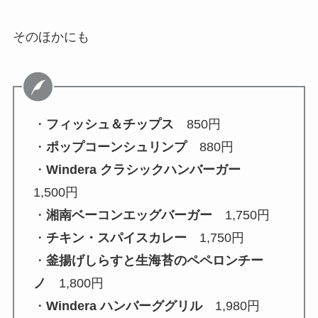
そのほかにも
・
フィッシュ＆チップス
850円
・
ポップコーンシュリンプ
880円
・
Windera クラシックハンバーガー
1,500円
・
湘南ベーコンエッグバーガー
1,750円
・
チキン・スパイスカレー
1,750円
・
釜揚げしらすと生海苔のペペロンチー
ノ
1,800円
・
Windera ハンバーググリル
1,980円