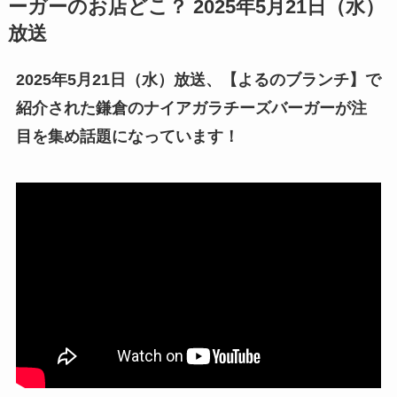
ーガー
のお店どこ？ 2025年5月21日（水）
放送
2025年5月21日（水）放送、【よるのブランチ】で
紹介された鎌倉の
ナイアガラチーズバーガー
が
注
目を集め話題
になっています！