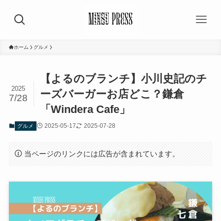
ホーム
グルメ
【よるのブランチ】小川史記のチ
2025
ーズバーガーお店どこ？鎌倉
7/28
「Windera Cafe」
2025-05-17
2025-07-28
グルメ
当ページのリンクには広告が含まれています。