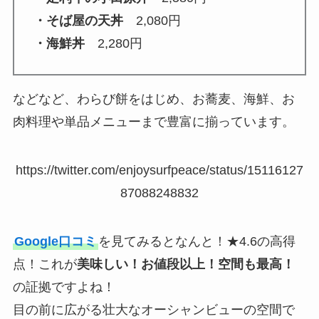
・そば屋の天丼
2,080円
・海鮮丼
2,280円
などなど、わらび餅をはじめ、お蕎麦、海鮮、お
肉料理や単品メニューまで豊富に揃っています。
https://twitter.com/enjoysurfpeace/status/15116127
87088248832
Google口コミ
を見てみるとなんと！★4.6の高得
点！これが
美味しい！お値段以上！空間も最高！
の証拠ですよね！
目の前に広がる壮大なオーシャンビューの空間で