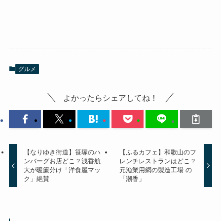
グルメ
よかったらシェアしてね！
【なりゆき街道】笹塚のハ
【ふるカフェ】和歌山のフ
ンバーグお店どこ？浅香航
レンチレストランはどこ？
大が暖簾分け「洋食屋マッ
元漁業用網の製造工場 の
ク」絶賛
「潮香」