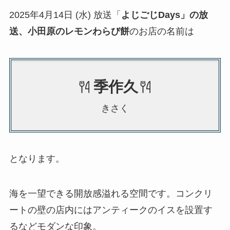
2025年4月14日 (水) 放送「
よじごじDays
」の放
送、小田原のレモンわらび餅
のお店の名前は
季作久
きさく
となります。
海を一望できる開放感溢れる空間です。コンクリ
ートの壁の店内にはアンティークのイスを設置す
るなどモダンな印象。