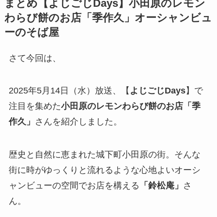
まとめ【
よじごじDays
】小田原のレモン
わらび餅のお店「季作久」オーシャンビュ
ーのそば屋
さて今回は、
2025年5月14日（水）放送、【
よじごじDays
】で
注目を集めた
小田原のレモンわらび餅のお店「季
作久」
さんを紹介しました。
歴史と自然に恵まれた城下町小田原の街。そんな
街に時がゆっくりと流れるような心地よいオーシ
ャンビューの空間でお店を構える
「鈴松庵」
さ
ん。