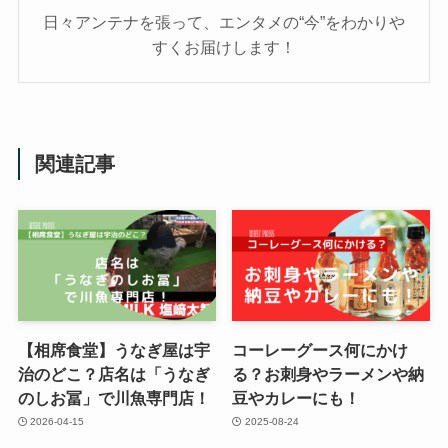
日々アンテナを張って、エンタメの“今”をわかりや
すくお届けします！
関連記事
【相席食堂】うなぎ屋は宇
コーレーグース何にかけ
治のどこ？店名は「うなぎ
る？お刺身やラーメンや納
のしお冨」で川魚専門店！
豆やカレーにも！
2026-04-15
2025-08-24