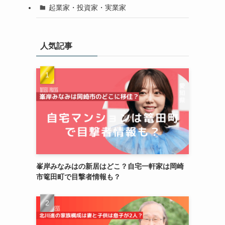
起業家・投資家・実業家
人気記事
峯岸みなみはの新居はどこ？自宅一軒家は岡崎
市篭田町で目撃者情報も？