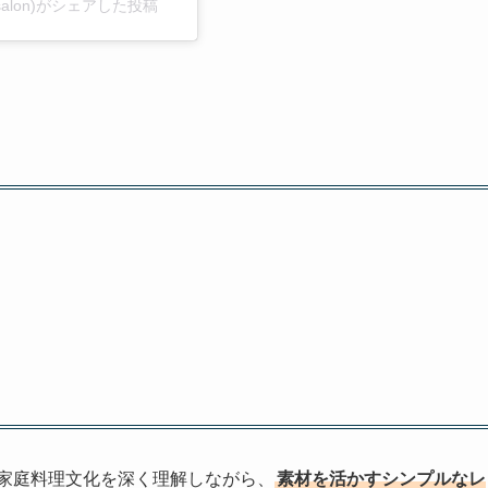
salon)がシェアした投稿
の家庭料理文化を深く理解しながら、
素材を活かすシンプルなレ