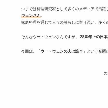
いまでは料理研究家として多くのメディアで活躍
ウェンさん
。
家庭料理を通じて人々の暮らしに寄り添い、多く
そんなウー・ウェンさんですが、
28歳年上の日
今回は、「
ウー・ウェンの夫は誰？
」という疑問
ス