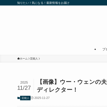
知りたい！気になる！最新情報をお届け
プ
ホーム
芸能人
【画像】ウー・ウェンの夫
2025
11/27
ディレクター！
2025-11-27
芸能人