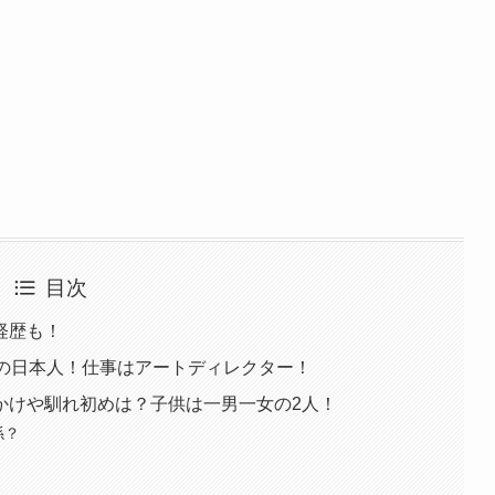
目次
経歴も！
上の日本人！仕事はアートディレクター！
かけや馴れ初めは？子供は一男一女の2人！
係？