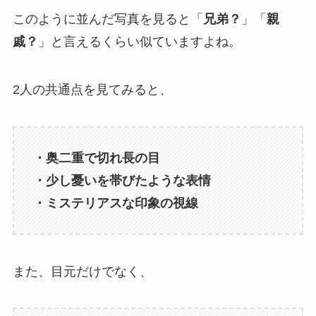
このように並んだ写真を見ると「
兄弟？
」「
親
戚？
」と言えるくらい似ていますよね。
2人の共通点を見てみると、
・奥二重で切れ長の目
・少し憂いを帯びたような表情
・ミステリアスな印象の視線
また、目元だけでなく、