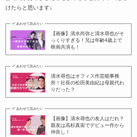
けたらと思います↓
あわせて読みたい
【画像】清水尚弥と清水尋也がそ
っくりすぎる！兄は年齢4歳上で
映画共演も！
あわせて読みたい
清水尋也はオフィス作芸能事務
所！社長の松田美由紀は母親代わ
りだった？
あわせて読みたい
【画像】清水尋也の友人はだれ？
親友は⾼杉真宙でデビュー作から
仲良し！