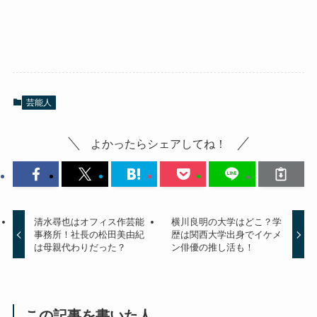
芸能人
よかったらシェアしてね！
清水尋也はオフィス作芸能
横川良明の大学はどこ？学
事務所！社長の松田美由紀
歴は関西大学出身でイケメ
は母親代わりだった？
ン俳優の推し活も！
この記事を書いた人