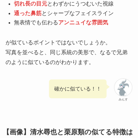
切れ長の目元
とわずかにうつむいた視線
通った鼻筋
とシャープなフェイスライン
無表情でも伝わる
アンニュイな雰囲気
が似ているポイントではないでしょうか。
写真を並べると、同じ系統の美形で、なるで兄弟
のように似ているのがわかります。
確かに似ている！！
みんす
【画像】清水尋也と栗原類の似てる特徴は