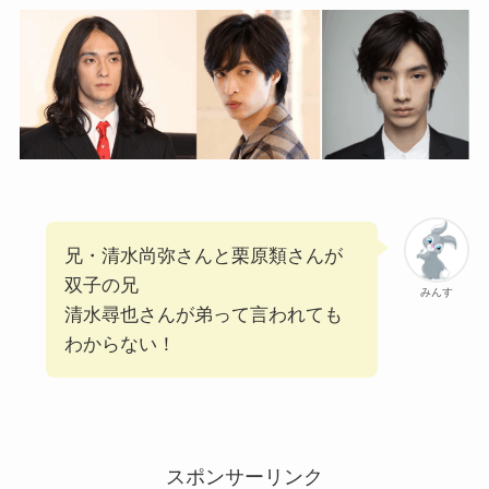
兄・清水尚弥さんと栗原類さんが
双子の兄
みんす
清水尋也さんが弟って言われても
わからない！
スポンサーリンク