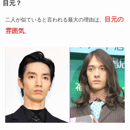
目元？
目元の
二人が似ていると言われる最大の理由は、
雰囲気
。