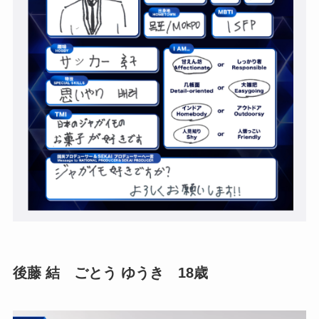
後藤 結 ごとう ゆうき 18歳