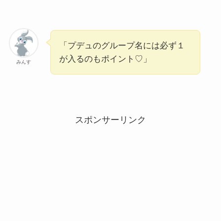
「プデュのグループ名には必ず１
が入るのもポイント♡」
みんす
スポンサーリンク