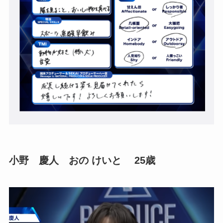
小野 慶人 おの けいと 25歳