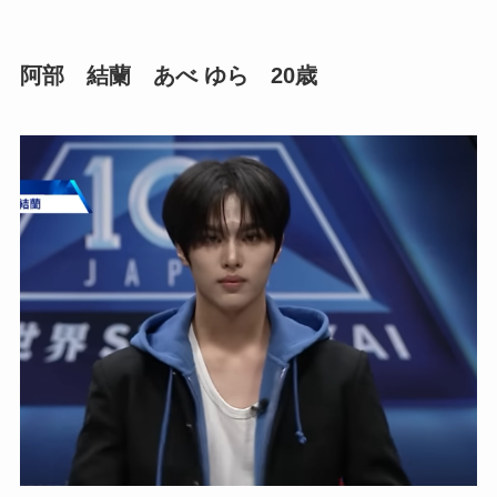
阿部 結蘭 あべ ゆら 20歳