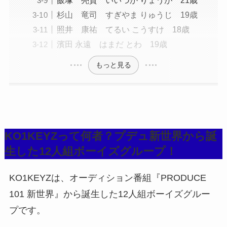
飯塚 亮賀 いいづか りょうが 21歳
杉山 竜司 すぎやま りゅうじ 19歳
照井 康祐 てるい こうすけ 18歳
濱田 永遠 はまだ とわ 19歳
もっと見る
KO1KEYZって何者？プデュ新世界から誕
生した12人組ボーイズグループ！
KO1KEYZは、オーディション番組『PRODUCE
101 新世界』から誕生した12人組ボーイズグルー
プです。