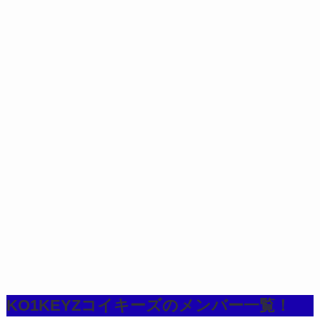
KO1KEYZコイキーズのメンバー一覧！