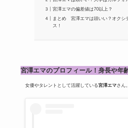
宮澤エマの偏差値は70以上？
まとめ 宮澤エマは頭いい？オクシ
ス！
宮澤エマのプロフィール！身長や年
女優やタレントとして活躍している
宮澤エマ
さん