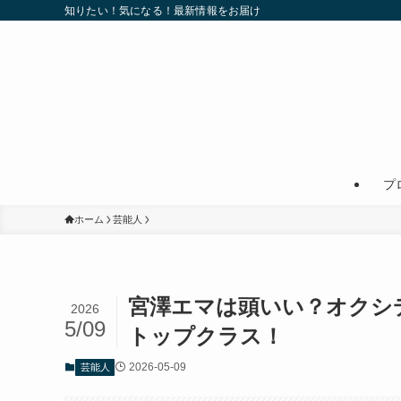
知りたい！気になる！最新情報をお届け
プ
ホーム
芸能人
宮澤エマは頭いい？オクシ
2026
5/09
トップクラス！
2026-05-09
芸能人