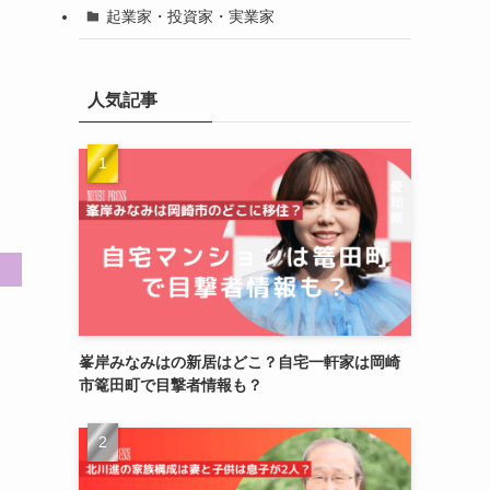
起業家・投資家・実業家
人気記事
峯岸みなみはの新居はどこ？自宅一軒家は岡崎
市篭田町で目撃者情報も？