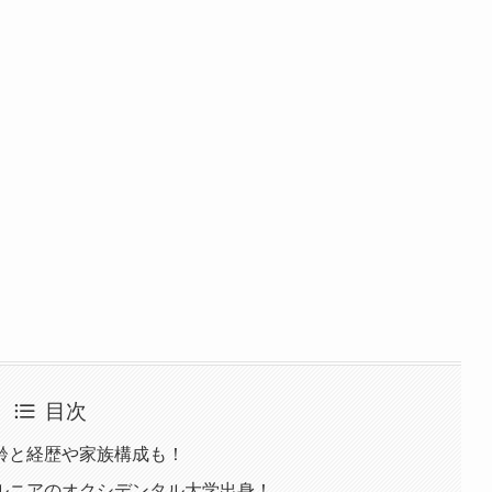
目次
齢と経歴や家族構成も！
ルニアのオクシデンタル大学出身！