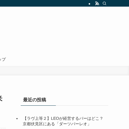
ップ
米
最近の投稿
【ラヴ上等２】LEOが経営するバーはどこ？
京都伏見区にある「ダーツバーレオ」