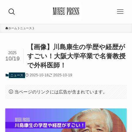
ホーム
ニュース
【画像】川島康生の学歴や経歴が
2025
すごい！大阪大学卒業で名誉教授
10/19
で外科医師！
2025-10-18
2025-10-19
ニュース
当ページのリンクには広告が含まれています。