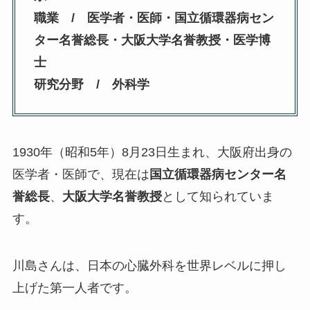
職業 / 医学者・医師・国立循環器病セン
ター名誉総長・大阪大学名誉教授・医学博
士
研究分野 / 外科学
1930年（昭和5年）8月23日生まれ、大阪府出身の
医学者・医師で、現在は
国立循環器病センター名
誉総長
、
大阪大学名誉教授
として知られていま
す。
川島さんは、日本の心臓外科を世界レベルに押し
上げた第一人者です。