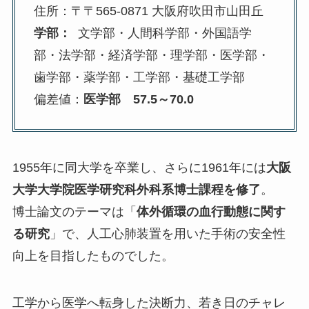
住所：〒〒565-0871 大阪府吹田市山田丘
学部：
文学部・人間科学部・外国語学
部・法学部・経済学部・理学部・医学部・
歯学部・薬学部・工学部・基礎工学部
偏差値：
医学部
57.5～70.0
1955年に同大学を卒業し、さらに1961年には
大阪
大学大学院医学研究科外科系博士課程を修了
。
博士論文のテーマは「
体外循環の血行動態に関す
る研究
」で、人工心肺装置を用いた手術の安全性
向上を目指したものでした。
工学から医学へ転身した決断力、若き日のチャレ