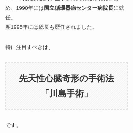
め、1990年には
国立循環器病センター病院長
に就
任。
翌1995年には総長も歴任されました。
特に注目すべきは、
先天性心臓奇形の手術法
「川島手術」
です。