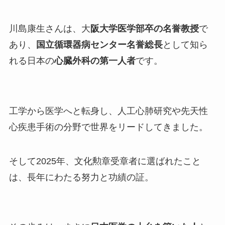
川島康生さんは、大
阪大学医学部卒の名誉教授
で
あり、
国立循環器病センター名誉総長
として知ら
れる日本の
心臓外科の第一人者
です。
工学から医学へと転身し、人工心肺研究や先天性
心疾患手術の分野で世界をリードしてきました。
そして2025年、文化勲章受章者に選ばれたこと
は、長年にわたる努力と功績の証。