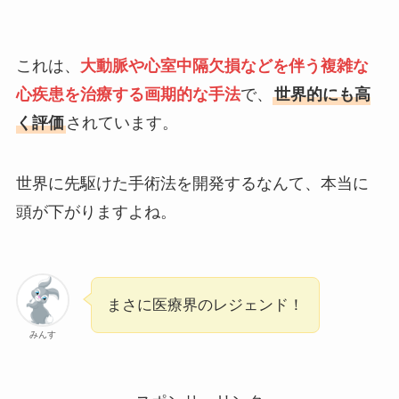
これは、
大動脈や心室中隔欠損などを伴う複雑な
心疾患を治療する画期的な手法
で、
世界的にも高
く評価
されています。
世界に先駆けた手術法を開発するなんて、本当に
頭が下がりますよね。
まさに医療界のレジェンド！
みんす