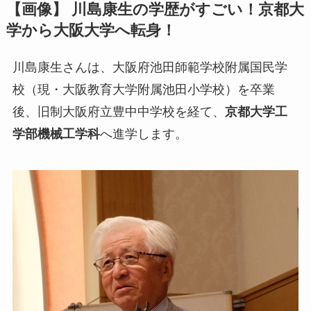
【画像】
川島康生
の学歴がすごい！京都大
学から大阪大学へ転身！
川島康生さんは、大阪府池田師範学校附属国民学
校（現・大阪教育大学附属池田小学校）を卒業
後、旧制大阪府立豊中中学校を経て、
京都大学工
学部機械工学科
へ進学します。