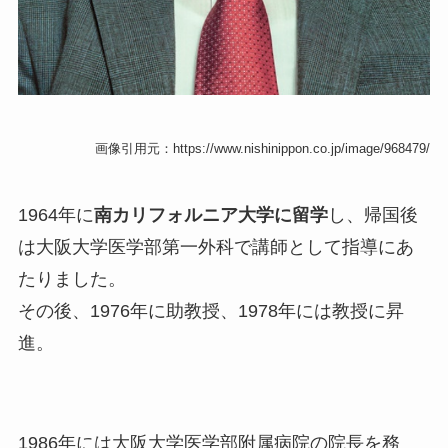
画像引用元：https://www.nishinippon.co.jp/image/968479/
1964年に
南カリフォルニア大学に留学
し、帰国後
は大阪大学医学部第一外科で講師として指導にあ
たりました。
その後、1976年に助教授、1978年には教授に昇
進。
1986年には大阪大学医学部附属病院の院長を務