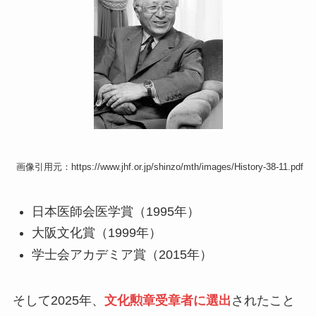
画像引用元：https://www.jhf.or.jp/shinzo/mth/images/History-38-11.pdf
日本医師会医学賞（1995年）
大阪文化賞（1999年）
学士会アカデミア賞（2015年）
そして2025年、
文化勲章受章者に選出
されたこと