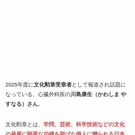
2025年度に
文化勲章受章者
として報道され話題に
なっている、心臓外科医の
川島康生（かわしま や
すなる）さん
。
文化勲章とは、
学問、芸術、科学技術などの文化
の発展に顕著な功績を挙げた個人に贈られる日本