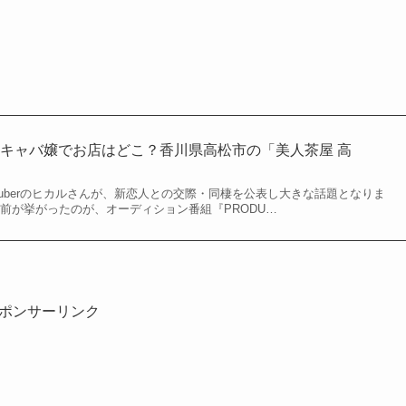
キャバ嬢でお店はどこ？香川県高松市の「美人茶屋 高
ouTuberのヒカルさんが、新恋人との交際・同棲を公表し大きな話題となりま
前が挙がったのが、オーディション番組『PRODU…
ポンサーリンク