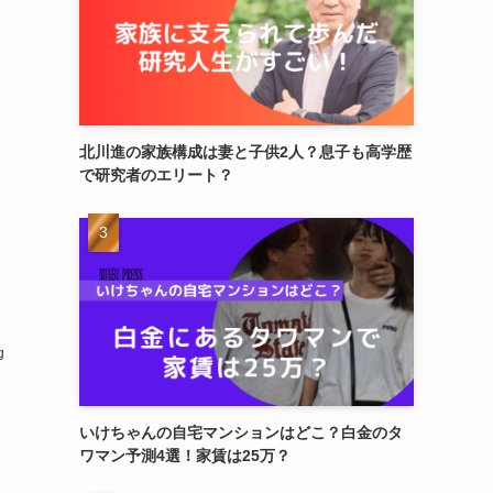
北川進の家族構成は妻と子供2人？息子も高学歴
で研究者のエリート？
g
いけちゃんの自宅マンションはどこ？白金のタ
ワマン予測4選！家賃は25万？