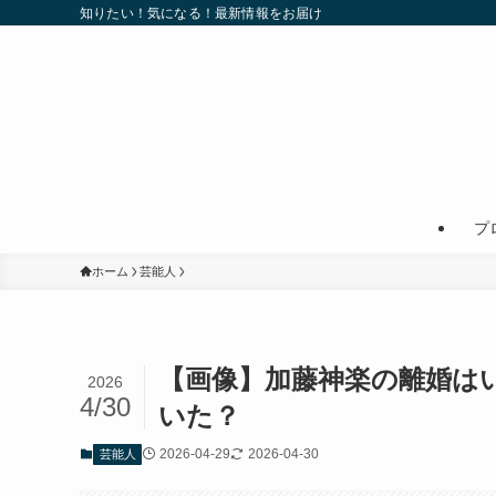
知りたい！気になる！最新情報をお届け
プ
ホーム
芸能人
【画像】加藤神楽の離婚はい
2026
4/30
いた？
2026-04-29
2026-04-30
芸能人