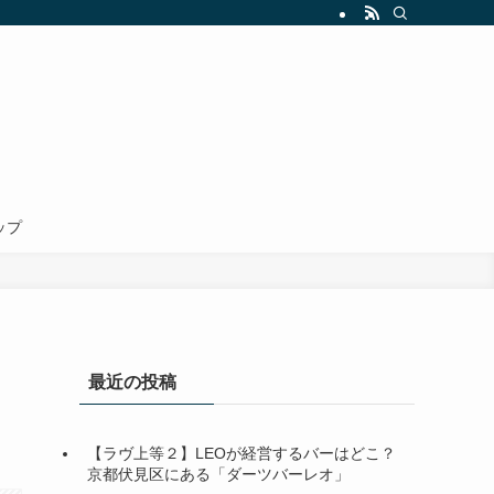
ップ
最近の投稿
【ラヴ上等２】LEOが経営するバーはどこ？
京都伏見区にある「ダーツバーレオ」