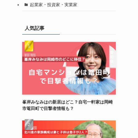
起業家・投資家・実業家
人気記事
峯岸みなみはの新居はどこ？自宅一軒家は岡崎
市篭田町で目撃者情報も？