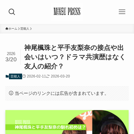
ホーム
芸能人
神尾楓珠と平手友梨奈の接点や出
2026
会いはいつ？ドラマ共演歴はなく
3/20
友人の紹介？
2026-02-11
2026-03-20
芸能人
当ページのリンクには広告が含まれています。