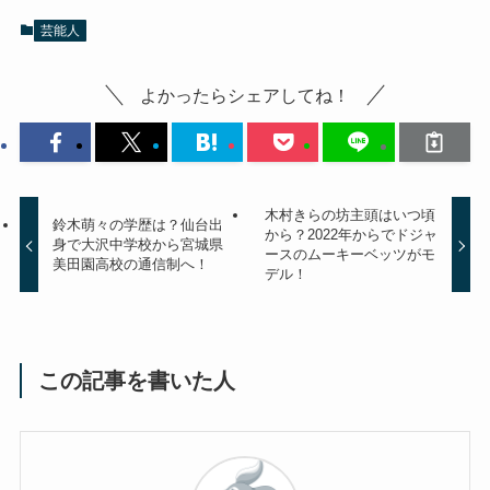
芸能人
よかったらシェアしてね！
木村きらの坊主頭はいつ頃
鈴木萌々の学歴は？仙台出
から？2022年からでドジャ
身で大沢中学校から宮城県
ースのムーキーベッツがモ
美田園高校の通信制へ！
デル！
この記事を書いた人