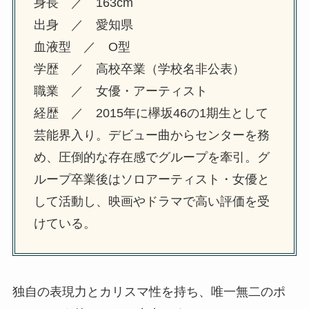
身長 ／ 163cm
出身 ／ 愛知県
血液型 ／ O型
学歴 ／ 高校卒業（学校名非公表）
職業 ／ 女優・アーティスト
経歴 ／ 2015年に欅坂46の1期生として
芸能界入り。デビュー曲からセンターを務
め、圧倒的な存在感でグループを牽引。グ
ループ卒業後はソロアーティスト・女優と
して活動し、映画やドラマで高い評価を受
けている。
独自の表現力とカリスマ性を持ち、唯一無二のポ