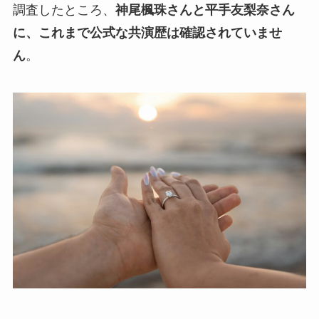
調査したところ、
神尾楓珠さんと平手友梨奈さん
に、これまで公式な共演歴は確認されていませ
ん
。