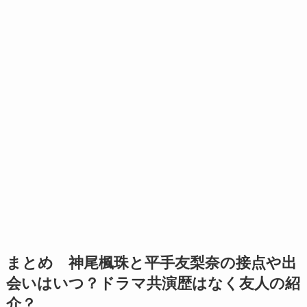
まとめ 神尾楓珠と平手友梨奈の接点や出
会いはいつ？ドラマ共演歴はなく友人の紹
介？