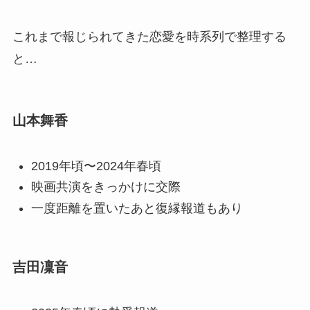
これまで報じられてきた恋愛を時系列で整理する
と…
山本舞香
2019年頃〜2024年春頃
映画共演をきっかけに交際
一度距離を置いたあと復縁報道もあり
吉田凜音