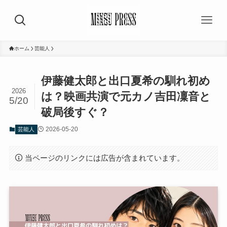
ホーム
芸能人
伊藤健太郎と出口夏希の馴れ初め
2026
は？映画共演で元カノ吉田凜音と
5/20
破局後すぐ？
2026-05-20
芸能人
当ページのリンクには広告が含まれています。