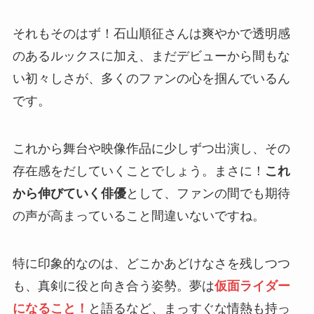
それもそのはず！石山順征さんは爽やかで透明感
のあるルックスに加え、まだデビューから間もな
い初々しさが、多くのファンの心を掴んでいるん
です。
これから舞台や映像作品に少しずつ出演し、その
存在感をだしていくことでしょう。まさに！
これ
から伸びていく俳優
として、ファンの間でも期待
の声が高まっていること間違いないですね。
特に印象的なのは、どこかあどけなさを残しつつ
も、真剣に役と向き合う姿勢。夢は
仮面ライダー
になること！
と語るなど、まっすぐな情熱も持っ