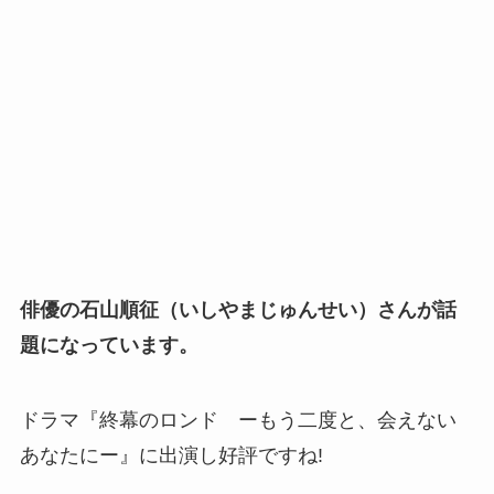
俳優の石山順征（いしやまじゅんせい）さんが話
題になっています。
ドラマ『終幕のロンド ーもう二度と、会えない
あなたにー』に出演し好評ですね!