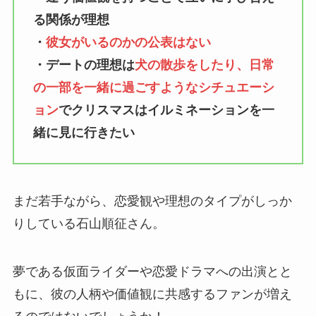
る関係が理想
・
彼女がいるのかの公表はない
・デートの理想は
犬の散歩をしたり、日常
の一部を一緒に過ごすようなシチュエーシ
ョン
でクリスマスはイルミネーションを一
緒に見に行きたい
まだ若手ながら、恋愛観や理想のタイプがしっか
りしている石山順征さん。
夢である仮面ライダーや恋愛ドラマへの出演とと
もに、彼の人柄や価値観に共感するファンが増え