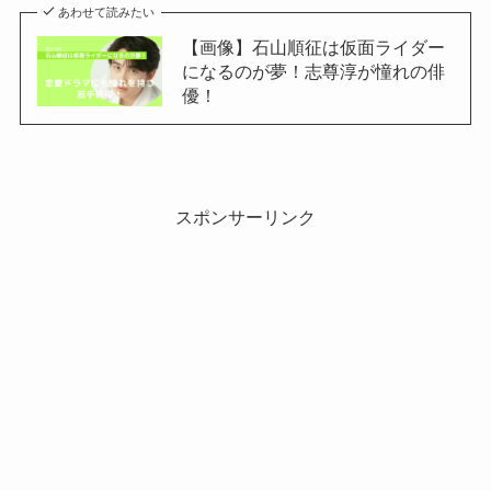
あわせて読みたい
【画像】石山順征は仮面ライダー
になるのが夢！志尊淳が憧れの俳
優！
スポンサーリンク