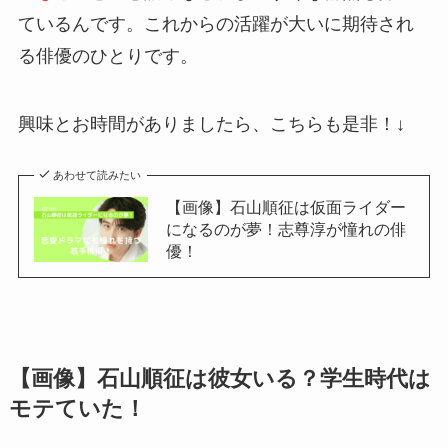
ているんです。これからの活躍が大いに期待され
る俳優のひとりです。
興味とお時間がありましたら、こちらも是非！↓
あわせて読みたい
【画像】石山順征は仮面ライダー
になるのが夢！志尊淳が憧れの俳
優！
【画像】石山順征は彼女いる？学生時代は
モテていた！