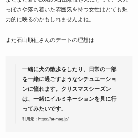
っぽさや落ち着いた雰囲気を持つ女性はとても魅
力的に映るのかもしれませんよね。
また石山順征さんのデートの理想は
一緒に犬の散歩をしたり、日常の一部
を一緒に過ごすようなシチュエーショ
ンに憧れます。クリスマスシーズン
は、一緒にイルミネーションを見に行
ってみたいです。
引用元：https://ar-mag.jp/