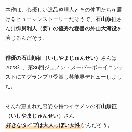
本作は、心優しい遺品整理人とその仲間たちが届
けるヒューマンストーリーだそうで、
石山順征
さ
んは
御厨利人（要）の優秀な秘書の外山大河役
を
演じるんだそう。
俳優の石山順征（いしやまじゅんせい）
さんは
2023年、第36回ジュノン・スーパーボーイコンテ
ストにてグランプリ受賞し芸能界デビューしまし
た。
そんな恵まれた容姿を持つイケメンの
石山順征
（いしやまじゅんせい）
さん。
好きなタイプは大人っぽい女性
なんだそう。