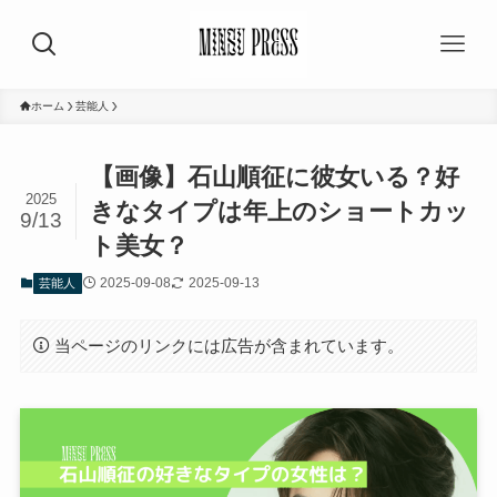
ホーム
芸能人
【画像】石山順征に彼女いる？好
2025
きなタイプは年上のショートカッ
9/13
ト美女？
2025-09-08
2025-09-13
芸能人
当ページのリンクには広告が含まれています。