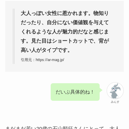
大人っぽい女性に惹かれます。物知り
だったり、自分にない価値観を与えて
くれるような人が魅力的だなと感じま
す。見た目はショートカットで、背が
高い人がタイプです。
引用元：https://ar-mag.jp/
だいぶ具体的ね！
みんす
まだまだ若い20歳の石山順征さんにとって、大人