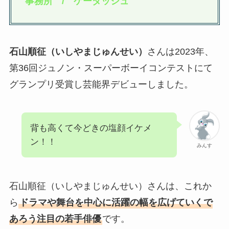
事務所 / ケーダッシュ
石山順征（いしやまじゅんせい）
さんは2023年、
第36回ジュノン・スーパーボーイコンテストにて
グランプリ受賞し芸能界デビューしました。
背も高くて今どきの塩顔イケメ
ン！！
みんす
石山順征（いしやまじゅんせい）さんは、これか
ら
ドラマや舞台を中心に活躍の幅を広げていくで
あろう注目の若手俳優
です。