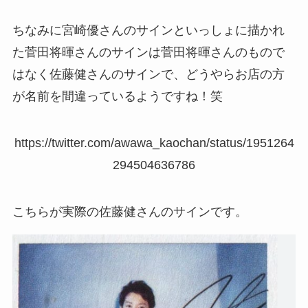
ちなみに宮崎優さんのサインといっしょに描かれ
た菅田将暉さんのサインは菅田将暉さんのもので
はなく佐藤健さんのサインで、どうやらお店の方
が名前を間違っているようですね！笑
https://twitter.com/awawa_kaochan/status/1951264
294504636786
こちらが実際の佐藤健さんのサインです。