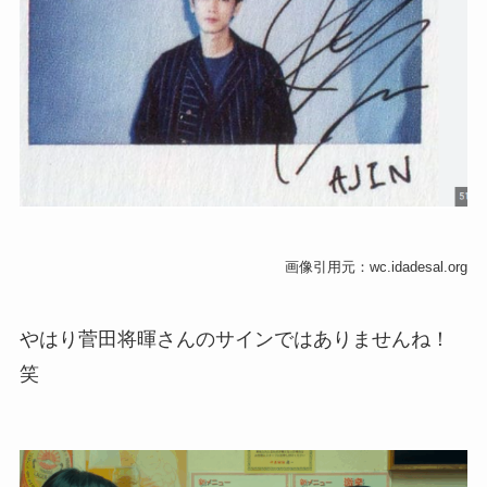
画像引用元：wc.idadesal.org
やはり菅田将暉さんのサインではありませんね！
笑