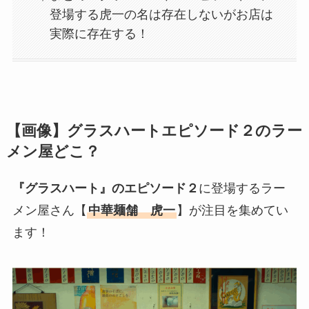
登場する虎一の名は存在しないがお店は
実際に存在する！
【画像】グラスハートエピソード２のラー
メン屋どこ？
『グラスハート』のエピソード２
に登場するラー
メン屋さん【
中華麺舗 虎一
】が注目を集めてい
ます！