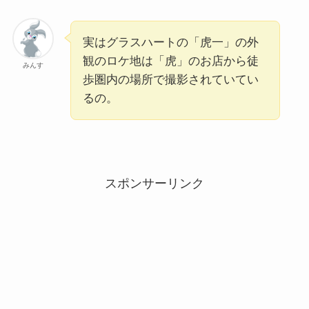
実はグラスハートの「虎一」の外
観のロケ地は「虎」のお店から徒
みんす
歩圏内の場所で撮影されていてい
るの。
スポンサーリンク