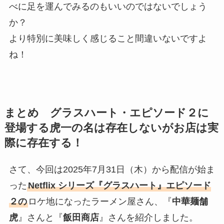
べに足を運んでみるのもいいのではないでしょう
か？
より特別に美味しく感じること間違いないですよ
ね！
まとめ グラスハート・エピソード２に
登場する虎一の名は存在しないがお店は実
際に存在する！
さて、今回は2025年7月31日（木）から配信が始ま
った
Netflix シリーズ『グラスハート』エピソード
２の
ロケ地になったラーメン屋さん、『
中華麺舗
虎
』さんと『
飯田商店
』さんを紹介しました。