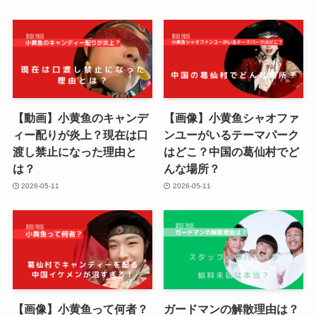
【動画】小黄鱼のキャンデ
【画像】小黄鱼シャオファ
ィー配りが炎上？現在は口
ンユーがいるテーマパーク
渡し禁止になった理由と
はどこ？中国の葛仙村でど
は？
んな場所？
2026-05-11
2026-05-11
【画像】小黄鱼って何者？
ガードマンの解散理由は？