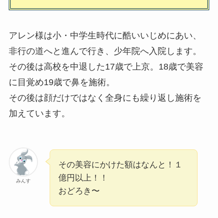
アレン様は小・中学生時代に酷いいじめにあい、
非行の道へと進んで行き、少年院へ入院します。
その後は高校を中退した17歳で上京。18歳で美容
に目覚め19歳で鼻を施術。
その後は顔だけではなく全身にも繰り返し施術を
加えています。
その美容にかけた額はなんと！１
億円以上！！
みんす
おどろき〜