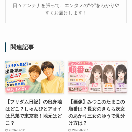
日々アンテナを張って、エンタメの“今”をわかりや
すくお届けします！
関連記事
【フリダム日記】の出身地
【画像】みつごのたまごの
はどこ？しゅんぴとアオイ
順番は？長女のきらら次女
は兄弟で東京都！地元はど
のあかり三女のゆうで見分
こ？
け方は？
2026-07-12
2026-07-07