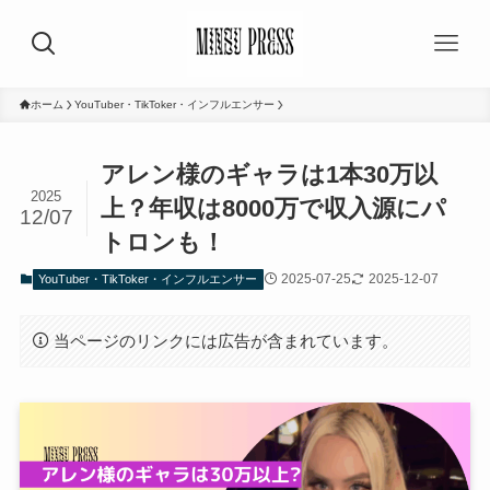
ホーム
YouTuber・TikToker・インフルエンサー
アレン様のギャラは1本30万以
2025
上？年収は8000万で収入源にパ
12/07
トロンも！
2025-07-25
2025-12-07
YouTuber・TikToker・インフルエンサー
当ページのリンクには広告が含まれています。