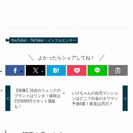
YouTuber・TikToker・インフルエンサー
よかったらシェアしてね！
【画像】詩歩のリュックの
いけちゃんの自宅マンショ
ブランドはリンタ！値段は
ンはどこ？白金のタワマン
2万5000円でネット通販
予測4選！家賃は25万？
も！