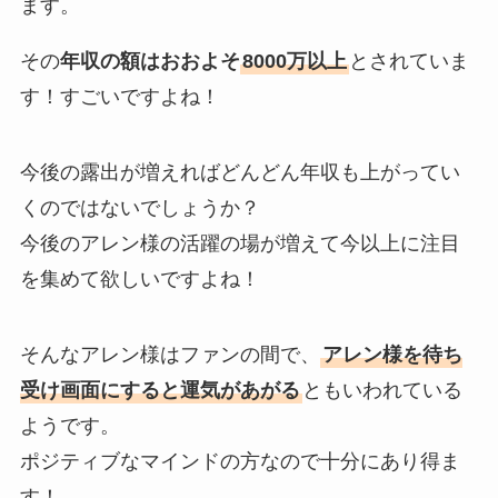
ます。
その
年収の額はおおよそ
8000万以上
とされていま
す！すごいですよね！
今後の露出が増えればどんどん年収も上がってい
くのではないでしょうか？
今後のアレン様の活躍の場が増えて今以上に注目
を集めて欲しいですよね！
そんなアレン様はファンの間で、
アレン様を待ち
受け画面にすると運気があがる
ともいわれている
ようです。
ポジティブなマインドの方なので十分にあり得ま
す！