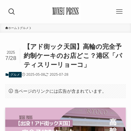
ホーム
グルメ
【アド街ック天国】高輪の完全予
2025
約制ケーキのお店どこ？港区「パ
7/28
ティスリーリョーコ」
2025-05-08
2025-07-28
グルメ
当ページのリンクには広告が含まれています。