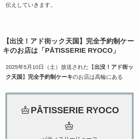
伝えしていきます。
【
出没！アド街ック天国
】
完全予約制ケー
キ
のお店は「PÂTISSERIE RYOCO」
2025年5月10日（土）放送された【
出没！アド街ッ
ク天国
】
完全予約制ケーキ
のお店は高輪にある
PÂTISSERIE RYOCO