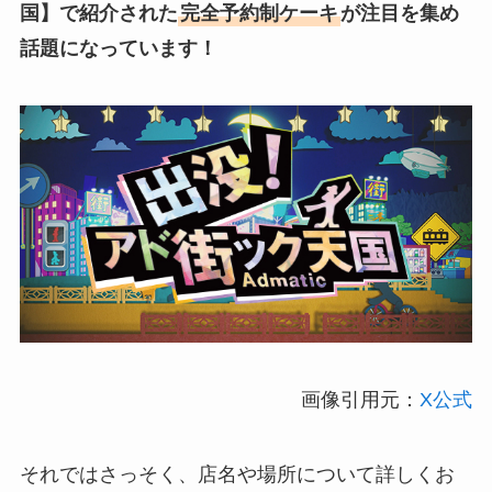
国
】で紹介された
完全予約制ケーキ
が注目を集め
話題になっています！
画像引用元：
X公式
それではさっそく、店名や場所について詳しくお